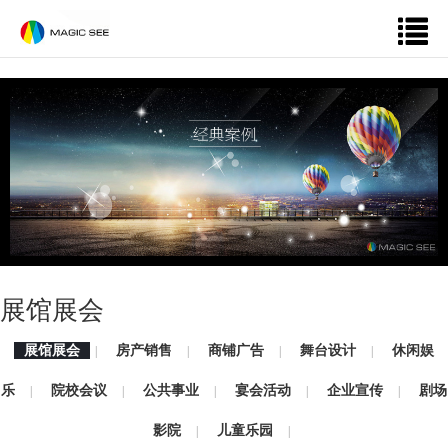
展馆展会
展馆展会
房产销售
商铺广告
舞台设计
休闲娱
|
|
|
|
乐
院校会议
公共事业
宴会活动
企业宣传
剧场
|
|
|
|
|
影院
儿童乐园
|
|