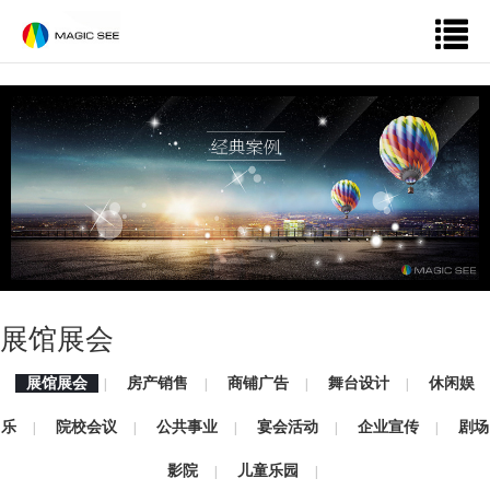
展馆展会
展馆展会
房产销售
商铺广告
舞台设计
休闲娱
|
|
|
|
乐
院校会议
公共事业
宴会活动
企业宣传
剧场
|
|
|
|
|
影院
儿童乐园
|
|