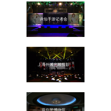
诛仙手游记者会
上海外滩光雕投影
原住民博物馆