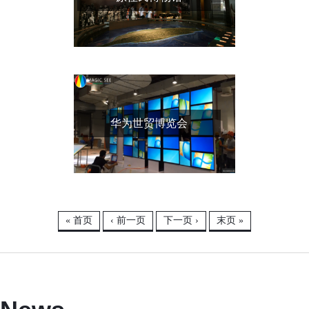
华为世贸博览会
« 首页
‹ 前一页
下一页 ›
末页 »